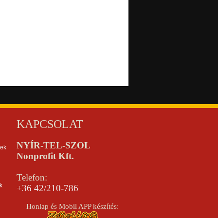
KAPCSOLAT
NYÍR-TEL-SZOL
kek
Nonprofit Kft.
Telefon:
k
+36 42/210-786
Honlap és Mobil APP készítés: